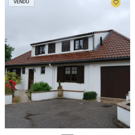
VENDU