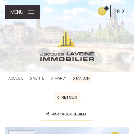
0
FR
MENU
ACCUEIL
VENTE
MARLY
MAISON
RETOUR
PARTAGER CE BIEN