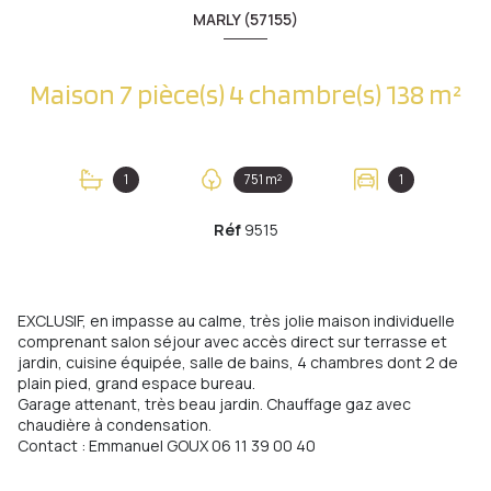
MARLY (57155)
Maison 7 pièce(s) 4 chambre(s) 138 m²
1
751 m²
1
Réf
9515
EXCLUSIF, en impasse au calme, très jolie maison individuelle
comprenant salon séjour avec accès direct sur terrasse et
jardin, cuisine équipée, salle de bains, 4 chambres dont 2 de
plain pied, grand espace bureau.
Garage attenant, très beau jardin. Chauffage gaz avec
chaudière à condensation.
Contact : Emmanuel GOUX 06 11 39 00 40