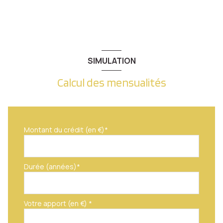
SIMULATION
Calcul des mensualités
Montant du crédit (en €)*
Durée (années)*
Votre apport (en €) *