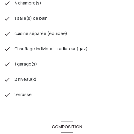
4 chambre(s)
1 salle(s) de bain
cuisine séparée (équipée)
Chauffage individuel : radiateur (gaz)
1 garage(s)
2 niveau(x)
terrasse
COMPOSITION