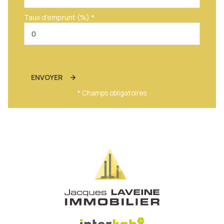
Taux d'emprunt (%) *
ENVOYER
* Champs obligatoires