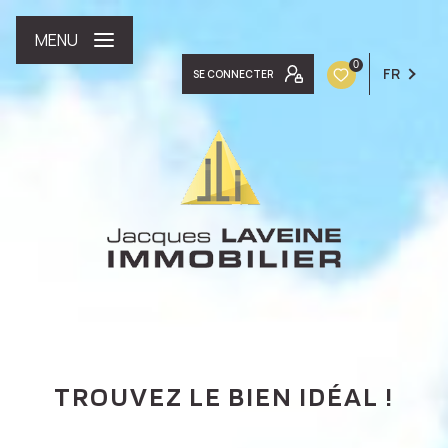
MENU
0
FR
SE CONNECTER
TROUVEZ LE BIEN IDÉAL !