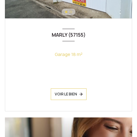
MARLY (57155)
Garage 18 m²
VOIR LE BIEN