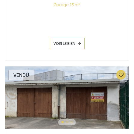
Garage 13 m²
VOIR LE BIEN
VENDU