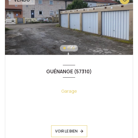
GUÉNANGE (57310)
Garage
VOIR LE BIEN