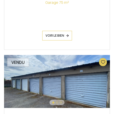
Garage 75 m²
VOIR LE BIEN
VENDU