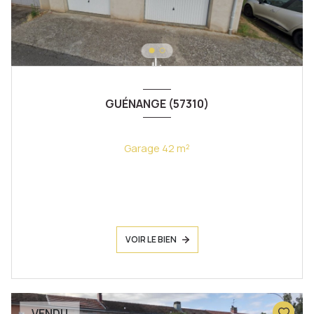
GUÉNANGE (57310)
Garage 42 m²
VOIR LE BIEN
VENDU