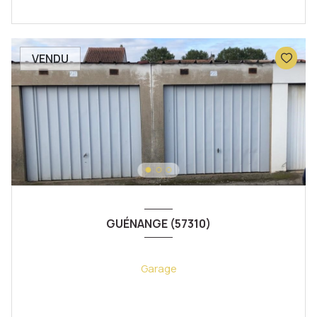
VENDU
GUÉNANGE (57310)
Garage