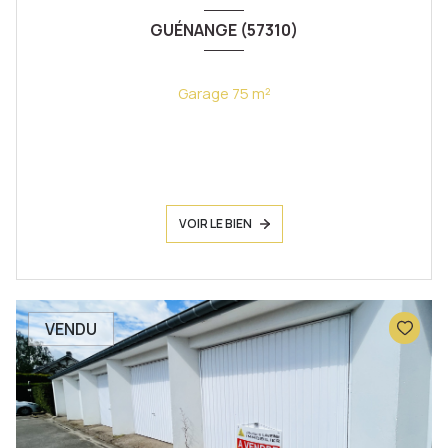
GUÉNANGE (57310)
Garage 75 m²
VOIR LE BIEN
VENDU