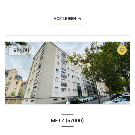
VOIR LE BIEN
VENDU
METZ (57000)