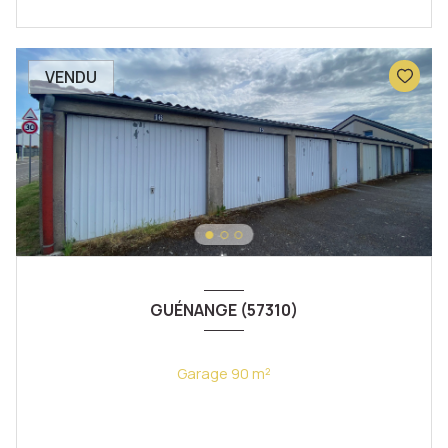
VENDU
GUÉNANGE (57310)
Garage 90 m²