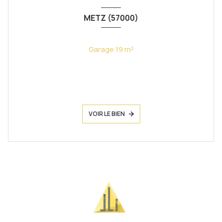
METZ (57000)
Garage 19 m²
VOIR LE BIEN