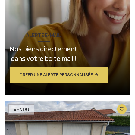
ALERTE E-MAIL
Nos biens directement
dans votre boite mail !
CRÉER UNE ALERTE PERSONNALISÉE
VENDU