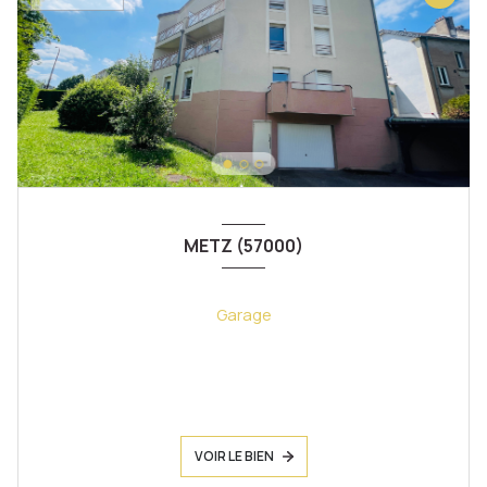
METZ (57000)
Garage
VOIR LE BIEN