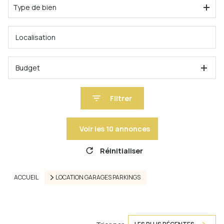
Type de bien
Budget
Filtrer
Voir les
10
annonces
Réinitialiser
ACCUEIL
LOCATION GARAGES PARKINGS