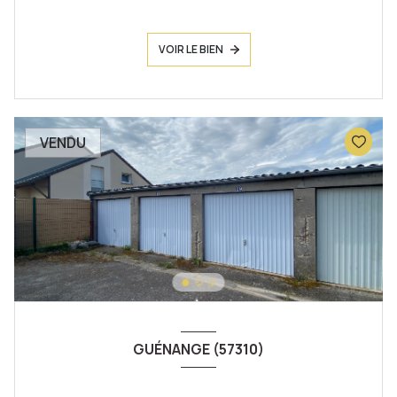
VOIR LE BIEN
VENDU
GUÉNANGE (57310)