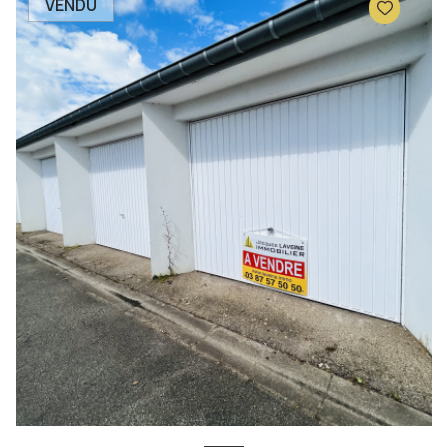
VENDU