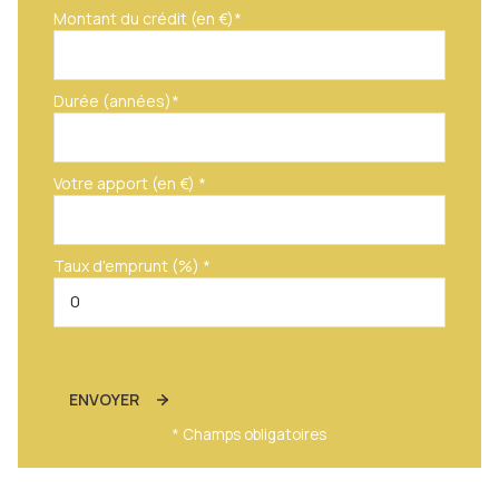
Montant du crédit (en €)*
Durée (années)*
Votre apport (en €) *
Taux d'emprunt (%) *
ENVOYER
* Champs obligatoires