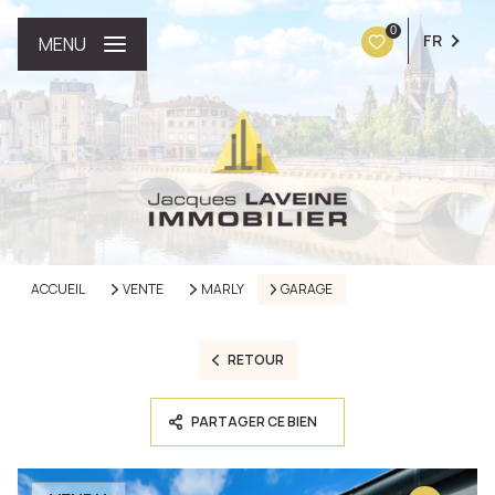
0
FR
MENU
ACCUEIL
VENTE
MARLY
GARAGE
RETOUR
PARTAGER CE BIEN