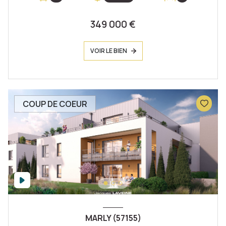
349 000 €
VOIR LE BIEN
COUP DE COEUR
MARLY (57155)