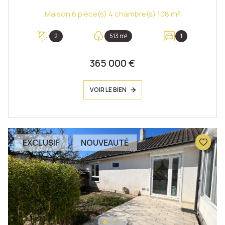
Maison 6 pièce(s) 4 chambre(s) 108 m²
2
513 m²
1
365 000 €
VOIR LE BIEN
EXCLUSIF
NOUVEAUTÉ