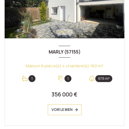
MARLY (57155)
Maison 6 pièce(s) 4 chambre(s) 160 m²
1
1
676 m²
356 000 €
VOIR LE BIEN