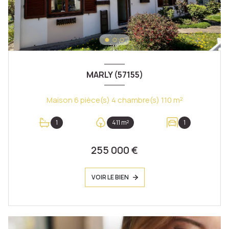
MARLY (57155)
Maison 6 pièce(s) 4 chambre(s) 110 m²
1
411 m²
1
255 000 €
VOIR LE BIEN