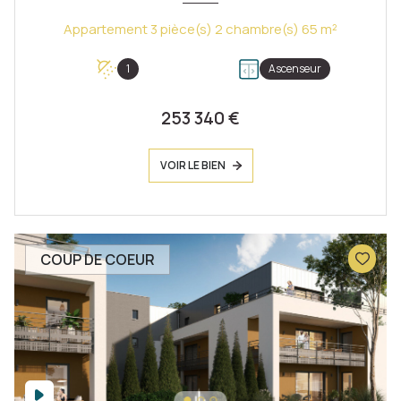
Appartement 3 pièce(s) 2 chambre(s) 65 m²
1
Ascenseur
253 340 €
VOIR LE BIEN
COUP DE COEUR