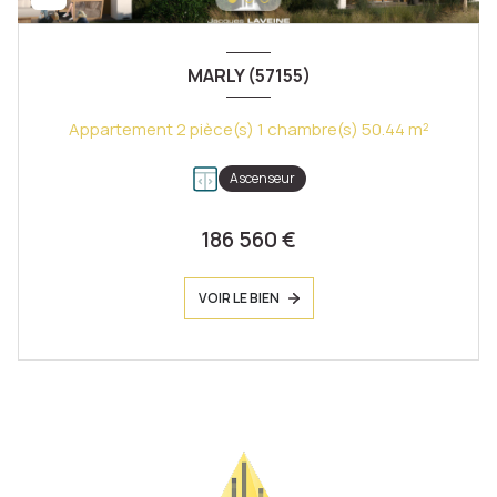
MARLY (57155)
Appartement 2 pièce(s) 1 chambre(s) 50.44 m²
Ascenseur
186 560 €
VOIR LE BIEN