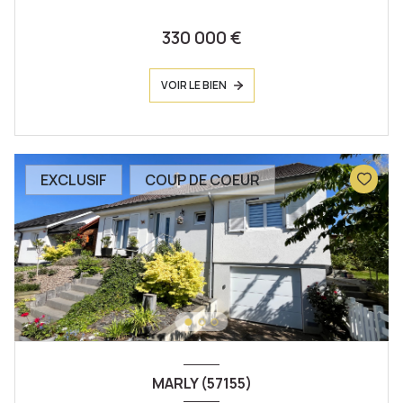
330 000 €
VOIR LE BIEN
EXCLUSIF
COUP DE COEUR
MARLY (57155)