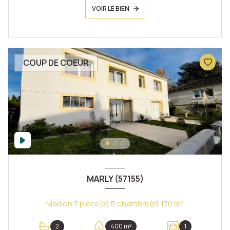
VOIR LE BIEN
COUP DE COEUR
MARLY (57155)
Maison 7 pièce(s) 5 chambre(s) 170 m²
2
400 m²
1