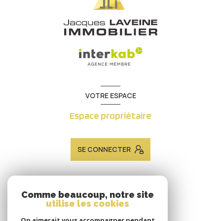
VOTRE ESPACE
Espace propriétaire
SE CONNECTER
ADHÉRENTS
Comme beaucoup, notre site
utilise les cookies
Nous adhérons
On aimerait vous accompagner pendant