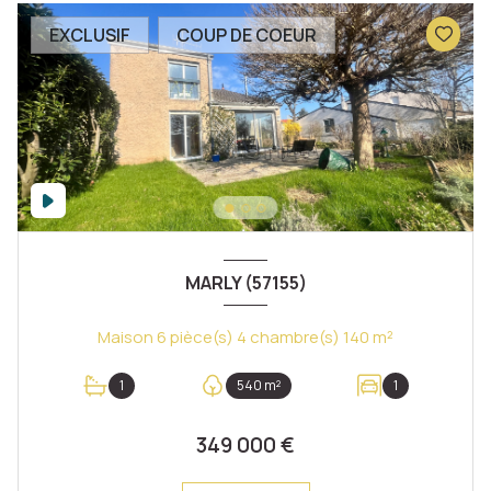
EXCLUSIF
COUP DE COEUR
MARLY (57155)
Maison 6 pièce(s) 4 chambre(s) 140 m²
1
540 m²
1
349 000 €