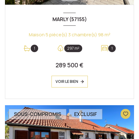
MARLY (57155)
Maison 5 pièce(s) 3 chambre(s) 98 m²
1
297 m²
1
289 500 €
VOIR LE BIEN
SOUS-COMPROMIS
EXCLUSIF