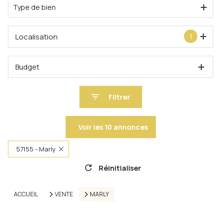
Type de bien
Localisation
1
Budget
Filtrer
Voir les
10
annonces
57155 - Marly
Réinitialiser
ACCUEIL
VENTE
MARLY