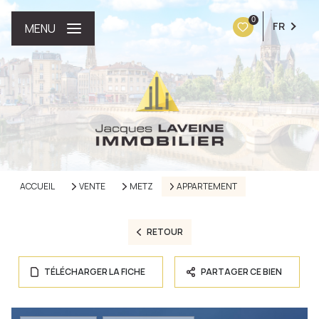
0
FR
MENU
ACCUEIL
VENTE
METZ
APPARTEMENT
RETOUR
TÉLÉCHARGER LA FICHE
PARTAGER CE BIEN