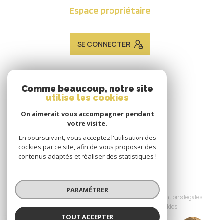
Espace propriétaire
SE CONNECTER
ADHÉRENTS
Comme beaucoup, notre site
utilise les cookies
Nous adhérons
On aimerait vous accompagner pendant
votre visite.
En poursuivant, vous acceptez l'utilisation des
cookies par ce site, afin de vous proposer des
contenus adaptés et réaliser des statistiques !
© 2026 | Tous droits réservés
PARAMÉTRER
Nos honoraires
Nos partenaires
Mentions légales
Admin
Politique RGPD
Cookies
TOUT ACCEPTER