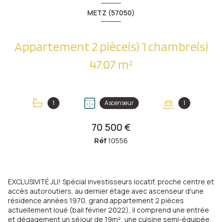
METZ (57050)
Appartement 2 pièce(s) 1 chambre(s)
47.07 m²
1
Ascenseur
1
70 500 €
Réf
10556
EXCLUSIVITÉ JLI! Spécial investisseurs locatif, proche centre et
accès autoroutiers, au dernier étage avec ascenseur d'une
résidence années 1970, grand appartement 2 pièces
actuellement loué (bail février 2022), il comprend une entrée
et dégagement un séjour de 19m², une cuisine semi-équipée,