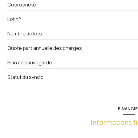
Copropriété
Lot n°
Nombre de lots
Quote part annuelle des charges
Plan de sauvegarde
Statut du syndic
FINANCIE
Informations f