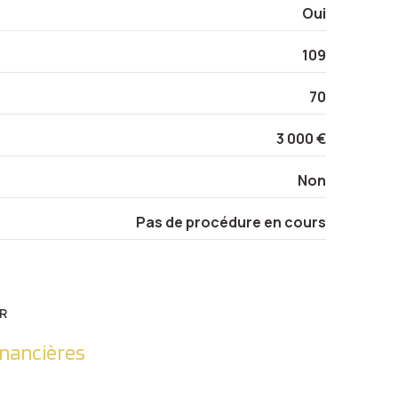
Oui
109
70
3 000 €
Non
Pas de procédure en cours
R
inancières