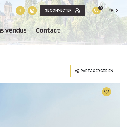
0
FR
SE CONNECTER
ens vendus
contact
PARTAGER CE BIEN