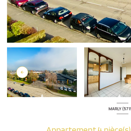
MARLY (571