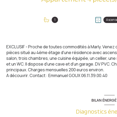
1
Ascens
EXCLUSIF - Proche de toutes commodités à Marly. Venez 
pièces situé au 4ème étage d'une résidence avec ascens
salon, trois chambres, une cuisine équipée, un cellier, un
et un WC. Il dispose d'une cave et d'un garage. DV PVC. Ch
principaux. Charges mensuelles 200 euros environ.
A découvrir. Contact : Emmanuel GOUX 06.11.39.00.40
BILAN ÉNERGÉ
Diagnostics én