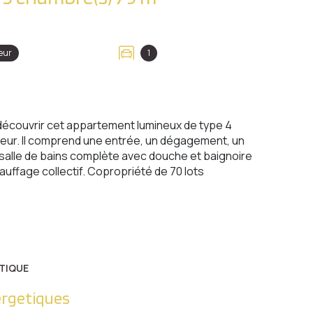
eur
1
découvrir cet appartement lumineux de type 4
eur. Il comprend une entrée, un dégagement, un
e salle de bains complète avec douche et baignoire
auffage collectif. Copropriété de 70 lots
TIQUE
ergetiques