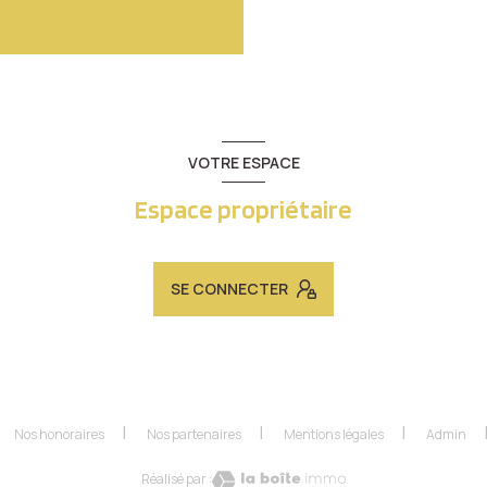
VOTRE ESPACE
Espace propriétaire
SE CONNECTER
Nos honoraires
Nos partenaires
Mentions légales
Admin
Réalisé par :