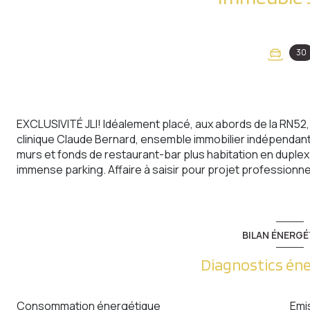
30
EXCLUSIVITÉ JLI! Idéalement placé, aux abords de la RN52, d
clinique Claude Bernard, ensemble immobilier indépendan
murs et fonds de restaurant-bar plus habitation en duplex 
immense parking. Affaire à saisir pour projet professionne
BILAN ÉNERGÉ
Diagnostics én
Consommation énergétique
Emi