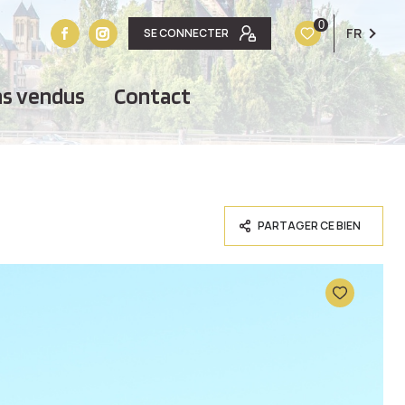
0
FR
SE CONNECTER
ens vendus
contact
PARTAGER CE BIEN