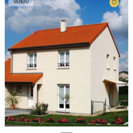
VENDU