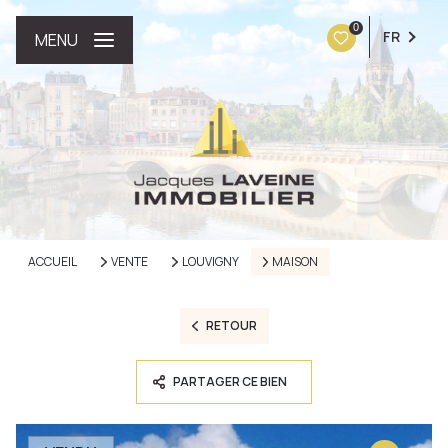
0
FR
MENU
ACCUEIL
VENTE
LOUVIGNY
MAISON
RETOUR
PARTAGER CE BIEN