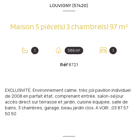
LOUVIGNY (57420)
Maison 5 pièce(s) 3 chambre(s) 97 m²
1
586 m²
1
Réf
8721
EXCLUSIVITÉ, Environnement calme, très joli pavillon individuel
de 2008 en parfait état, comprenant entrée, salon-séjour
accès direct sur terrasse et jardin, cuisine équipée, salle de
bains, 3 chambres, garage, beau jardin clos. A VOIR. ,03 87 57
50 50