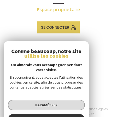
Espace propriétaire
SE CONNECTER
ADHÉRENTS
Comme beaucoup, notre site
utilise les cookies
Nous adhérons
On aimerait vous accompagner pendant
votre visite.
En poursuivant, vous acceptez l'utilisation des
cookies par ce site, afin de vous proposer des
contenus adaptés et réaliser des statistiques !
© 2026 | Tous droits réservés
PARAMÉTRER
Nos honoraires
Nos partenaires
Mentions légales
Admin
Politique RGPD
Cookies