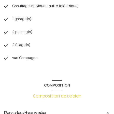
Chauffage individuel : autre (electrique)
1 garage(s)
2 parking(s)
2 étage(s)
vue Campagne
COMPOSITION
Composition de ce bien
Rez-de-chaussée