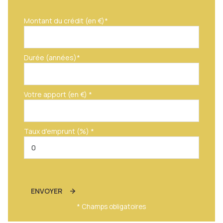
Montant du crédit (en €)*
Durée (années)*
Votre apport (en €) *
Taux d'emprunt (%) *
ENVOYER
* Champs obligatoires