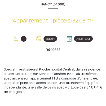
NANCY (54000)
Appartement 1 pièce(s) 32.05 m²
1
Balcon
Ascenseur
Réf
9665
Spécial Investisseurs! Proche hôpital Central, dans résidence
située rue du Recteur Senn des annèes 1990, au troisième
avec ascenseur, appartement F1 Bis composé d'une entrée,
une pièce principale accès balcon, une kitchenette équipée
indépendante, une salle de bains avec wc. Loué 399,84€ + 41€
de charges.