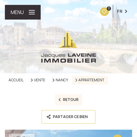
0
FR
MENU
ACCUEIL
VENTE
NANCY
APPARTEMENT
RETOUR
PARTAGER CE BIEN