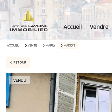
accueil
vendre
ACCUEIL
VENTE
MARLY
MAISON
RETOUR
VENDU