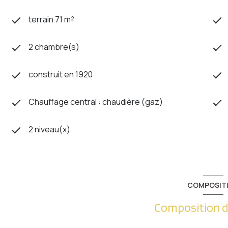
terrain 71 m²
2 chambre(s)
construit en 1920
Chauffage central : chaudière (gaz)
2 niveau(x)
COMPOSIT
Composition d