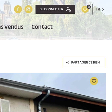
0
FR
SE CONNECTER
ens vendus
contact
PARTAGER CE BIEN