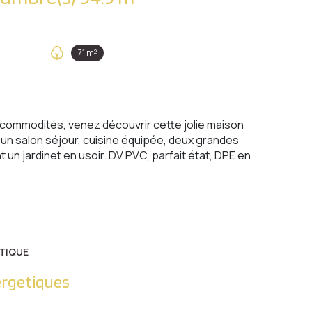
71 m²
s commodités, venez découvrir cette jolie maison
n salon séjour, cuisine équipée, deux grandes
 un jardinet en usoir. DV PVC, parfait état, DPE en
TIQUE
ergetiques