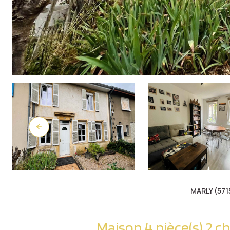
MARLY (571