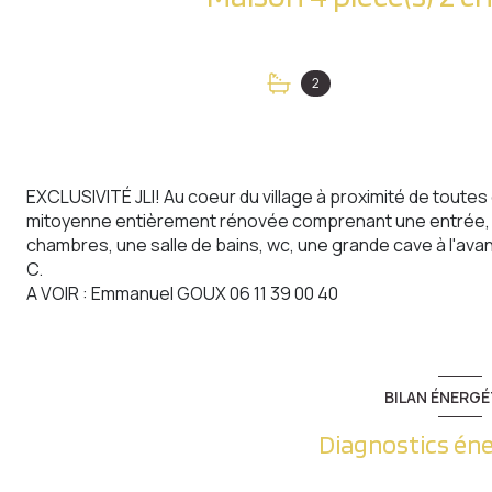
2
EXCLUSIVITÉ JLI! Au coeur du village à proximité de toute
mitoyenne entièrement rénovée comprenant une entrée, u
chambres, une salle de bains, wc, une grande cave à l'avant
C.
A VOIR : Emmanuel GOUX 06 11 39 00 40
BILAN ÉNERGÉ
Diagnostics én