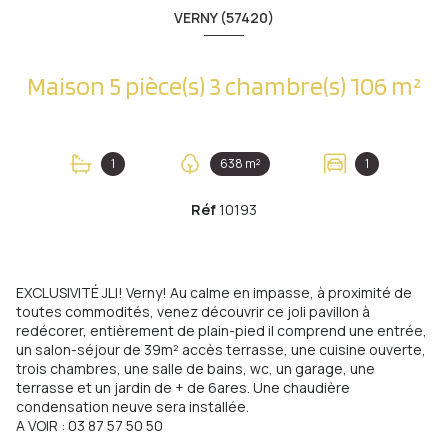
VERNY (57420)
Maison 5 pièce(s) 3 chambre(s) 106 m²
1
638 m²
1
Réf
10193
EXCLUSIVITÉ JLI! Verny! Au calme en impasse, à proximité de
toutes commodités, venez découvrir ce joli pavillon à
redécorer, entièrement de plain-pied il comprend une entrée,
un salon-séjour de 39m² accès terrasse, une cuisine ouverte,
trois chambres, une salle de bains, wc, un garage, une
terrasse et un jardin de + de 6ares. Une chaudière
condensation neuve sera installée.
A VOIR : 03 87 57 50 50