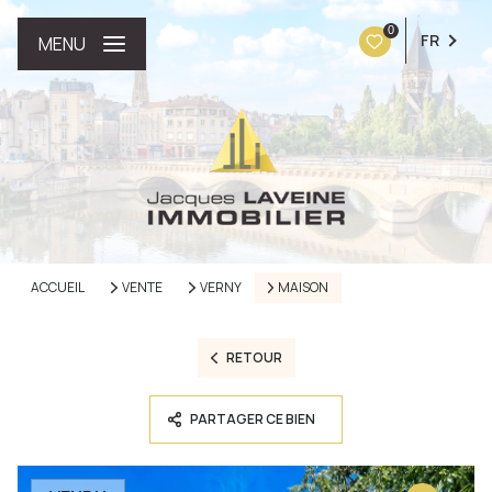
0
FR
MENU
ACCUEIL
VENTE
VERNY
MAISON
RETOUR
PARTAGER CE BIEN