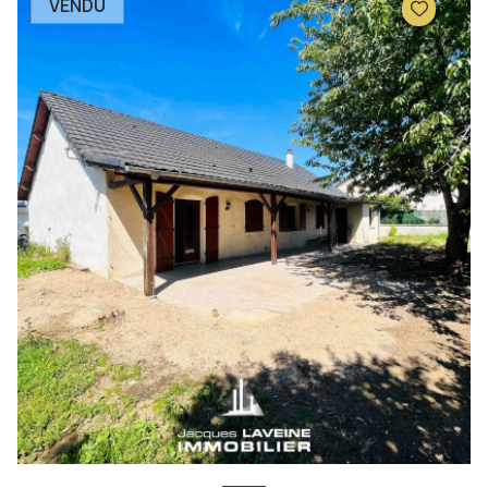
VENDU