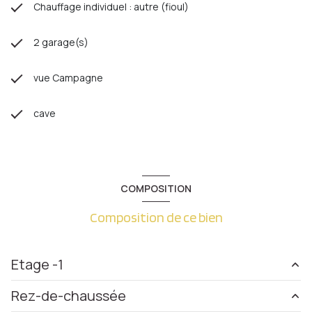
Chauffage individuel : autre (fioul)
2 garage(s)
vue Campagne
cave
COMPOSITION
Composition de ce bien
Etage -1
Rez-de-chaussée
Chambre
17.22 m²