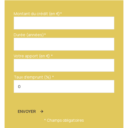
Montant du crédit (en €)*
Durée (années)*
Votre apport (en €) *
Taux d'emprunt (%) *
ENVOYER
* Champs obligatoires