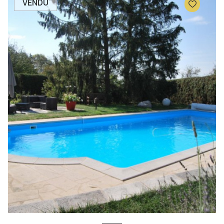
VENDU