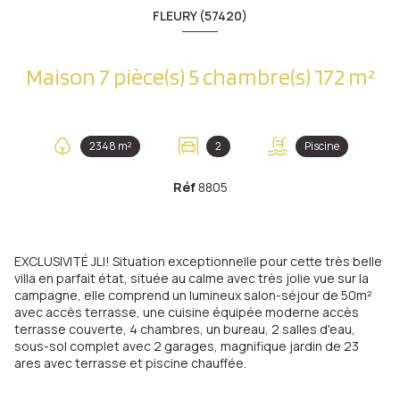
FLEURY (57420)
Maison 7 pièce(s) 5 chambre(s) 172 m²
2348 m²
2
Piscine
Réf
8805
EXCLUSIVITÉ JLI! Situation exceptionnelle pour cette très belle
villa en parfait état, située au calme avec très jolie vue sur la
campagne, elle comprend un lumineux salon-séjour de 50m²
avec accès terrasse, une cuisine équipée moderne accès
terrasse couverte, 4 chambres, un bureau, 2 salles d'eau,
sous-sol complet avec 2 garages, magnifique jardin de 23
ares avec terrasse et piscine chauffée.