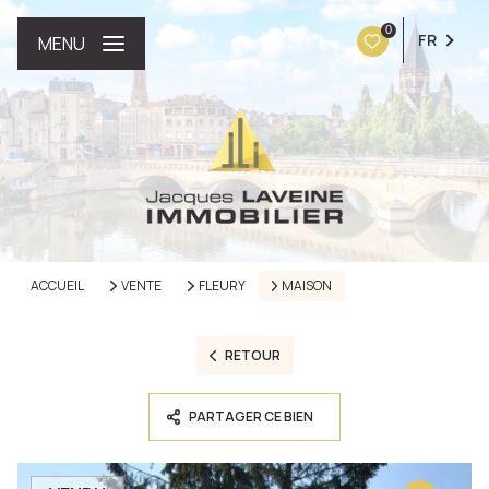
0
FR
MENU
ACCUEIL
VENTE
FLEURY
MAISON
RETOUR
PARTAGER CE BIEN