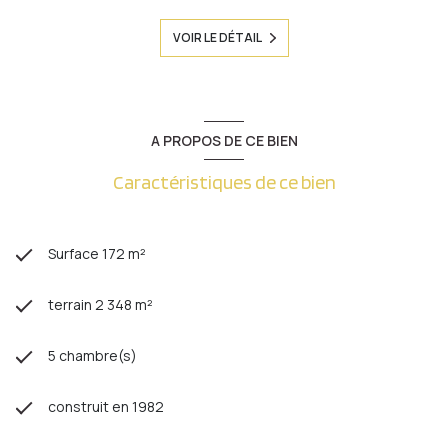
VOIR LE DÉTAIL
A PROPOS DE CE BIEN
Caractéristiques de ce bien
Surface 172 m²
terrain 2 348 m²
5 chambre(s)
construit en 1982