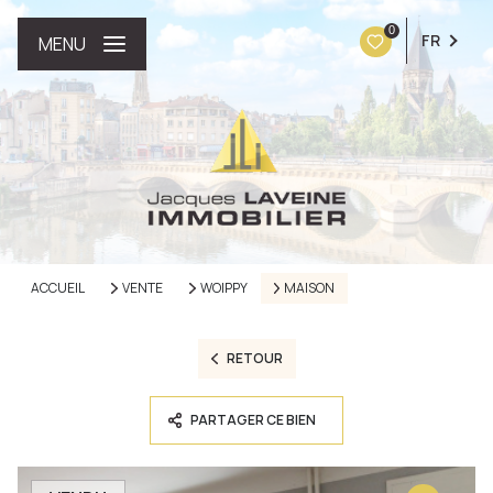
0
FR
MENU
ACCUEIL
VENTE
WOIPPY
MAISON
RETOUR
PARTAGER CE BIEN