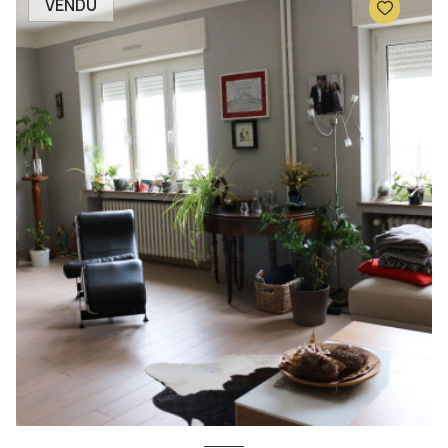
VENDU