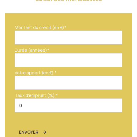
Montant du crédit (en €)*
Durée (années)*
Votre apport (en €) *
Taux d'emprunt (%) *
ENVOYER