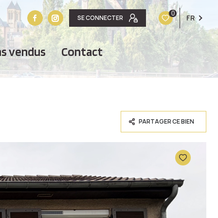
0
FR
SE CONNECTER
ens vendus
contact
PARTAGER CE BIEN