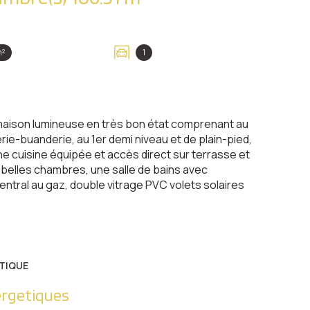
m²
1
 maison lumineuse en très bon état comprenant au
e-buanderie, au 1er demi niveau et de plain-pied,
 cuisine équipée et accès direct sur terrasse et
 belles chambres, une salle de bains avec
tral au gaz, double vitrage PVC volets solaires
TIQUE
ergetiques