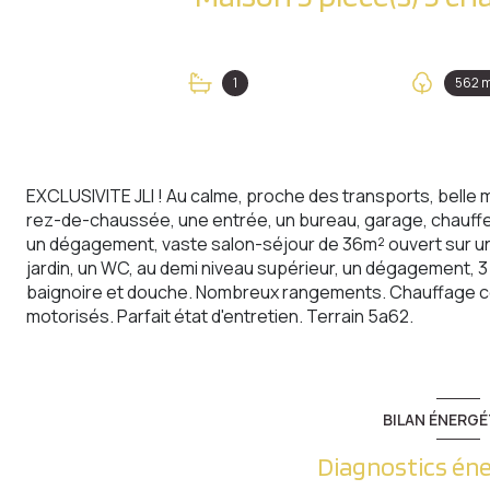
1
562 
EXCLUSIVITE JLI ! Au calme, proche des transports, belle
rez-de-chaussée, une entrée, un bureau, garage, chaufferi
un dégagement, vaste salon-séjour de 36m² ouvert sur une
jardin, un WC, au demi niveau supérieur, un dégagement, 3
baignoire et douche. Nombreux rangements. Chauffage cen
motorisés. Parfait état d'entretien. Terrain 5a62.
BILAN ÉNERGÉ
Diagnostics én