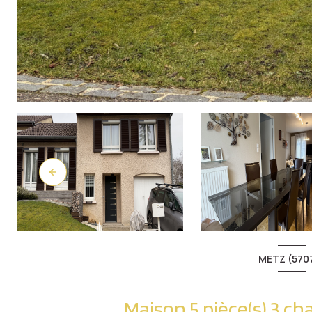
METZ (570