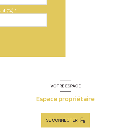
unt (%) *
VOTRE ESPACE
Espace propriétaire
SE CONNECTER