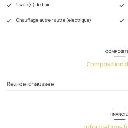
1 salle(s) de bain
Chauffage autre : autre (electrique)
COMPOSIT
Composition d
Rez-de-chaussée
Terrasse
FINANCIE
Informations f