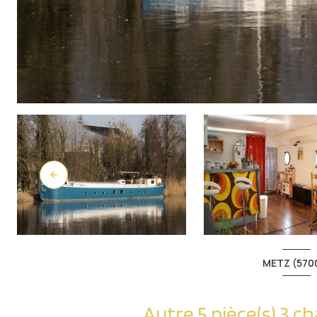
METZ (570