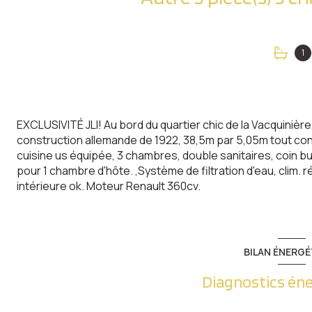
1
EXCLUSIVITÉ JLI! Au bord du quartier chic de la Vacquinièr
construction allemande de 1922, 38,5m par 5,05m tout con
cuisine us équipée, 3 chambres, double sanitaires, coin b
pour 1 chambre d'hôte. ,Système de filtration d'eau, clim. 
intérieure ok. Moteur Renault 360cv.
BILAN ÉNERGÉ
Diagnostics én