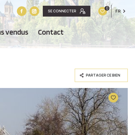
0
FR
SE CONNECTER
ens vendus
contact
PARTAGER CE BIEN