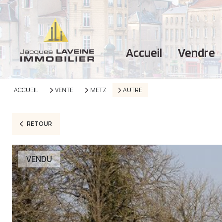
accueil
vendre
ACCUEIL
VENTE
METZ
AUTRE
RETOUR
VENDU