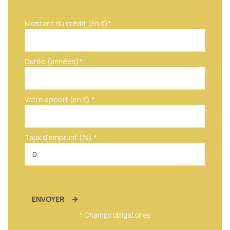
Montant du crédit (en €)*
Durée (années)*
Votre apport (en €) *
Taux d'emprunt (%) *
ENVOYER
* Champs obligatoires