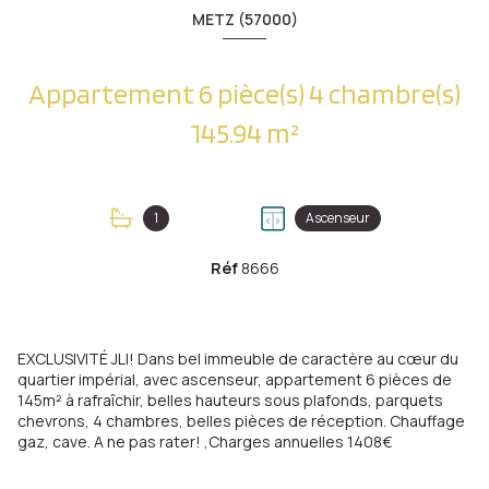
METZ (57000)
Appartement 6 pièce(s) 4 chambre(s)
145.94 m²
1
Ascenseur
Réf
8666
EXCLUSIVITÉ JLI! Dans bel immeuble de caractère au cœur du
quartier impérial, avec ascenseur, appartement 6 pièces de
145m² à rafraîchir, belles hauteurs sous plafonds, parquets
chevrons, 4 chambres, belles pièces de réception. Chauffage
gaz, cave. A ne pas rater! ,Charges annuelles 1408€