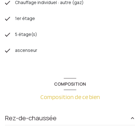
Chauffage individuel : autre (gaz)
1er étage
5 étage(s)
ascenseur
COMPOSITION
Composition de ce bien
Rez-de-chaussée
Loi Carrez
145.94 m²