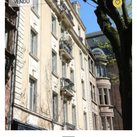
VENDU