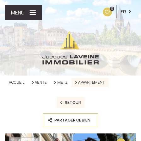
0
FR
MENU
ACCUEIL
VENTE
METZ
APPARTEMENT
RETOUR
PARTAGER CE BIEN