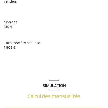
vendeur
Chambre
13.70 m²
Charges
130 €
Taxe foncière annuelle
1 908 €
SIMULATION
Calcul des mensualités