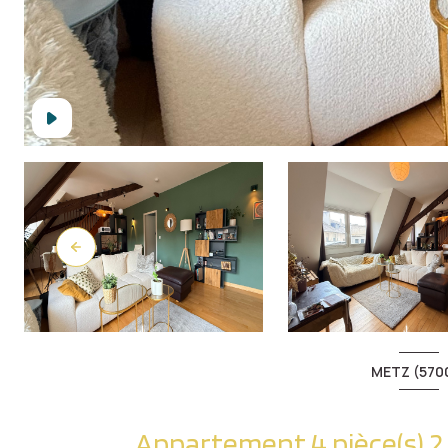
METZ (570