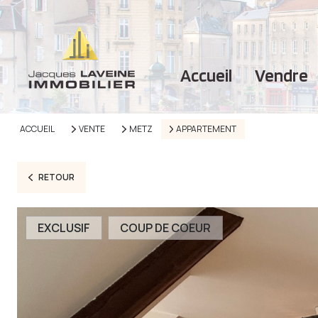
accueil
vendre
ACCUEIL
VENTE
METZ
APPARTEMENT
RETOUR
EXCLUSIF
COUP DE COEUR