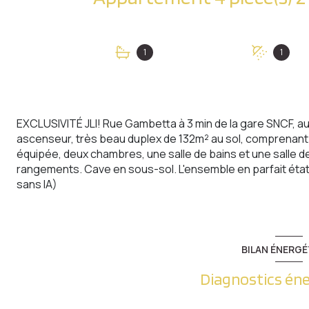
1
1
EXCLUSIVITÉ JLI! Rue Gambetta à 3 min de la gare SNCF, a
ascenseur, très beau duplex de 132m² au sol, comprenant 
équipée, deux chambres, une salle de bains et une salle
rangements. Cave en sous-sol. L'ensemble en parfait état, 
sans IA)
BILAN ÉNERGÉ
Diagnostics én