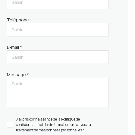
Téléphone
E-mail *
Message *
J'ai pris connaissance de la Politique de
confidentialité et des informations relatives au
traitement de mes données personnelles *