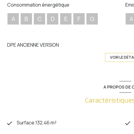
Consommation énergétique
Emi
A
B
C
D
E
F
G
A
DPE ANCIENNE VERSION
VOIR LE DÉTA
A PROPOS DE C
Caractéristiques
Surface 132,46 m²