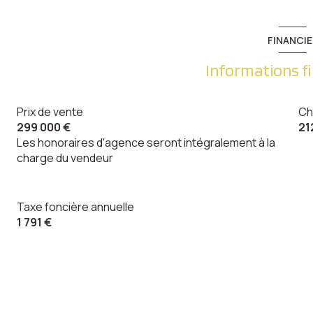
FINANCIE
Informations f
Prix de vente
Ch
299 000 €
21
Les honoraires d'agence seront intégralement à la
charge du vendeur
Taxe foncière annuelle
1 791 €