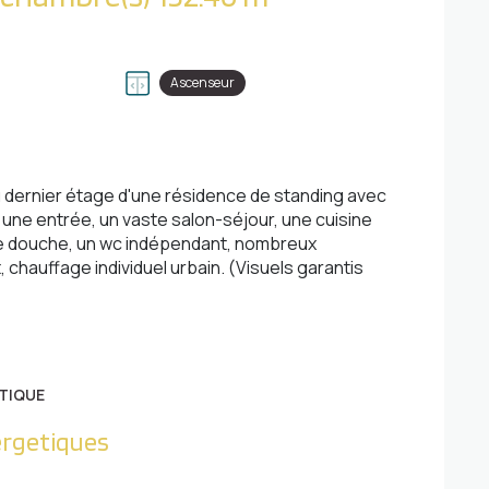
Ascenseur
u dernier étage d'une résidence de standing avec
une entrée, un vaste salon-séjour, une cuisine
 de douche, un wc indépendant, nombreux
chauffage individuel urbain. (Visuels garantis
TIQUE
ergetiques