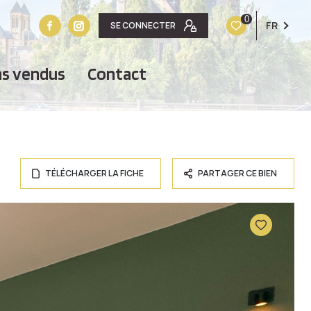
0
FR
SE CONNECTER
ens vendus
contact
TÉLÉCHARGER LA FICHE
PARTAGER CE BIEN