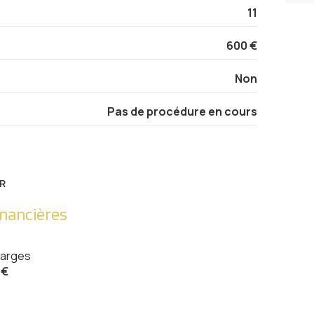
11
600 €
Non
Pas de procédure en cours
R
inancières
arges
 €