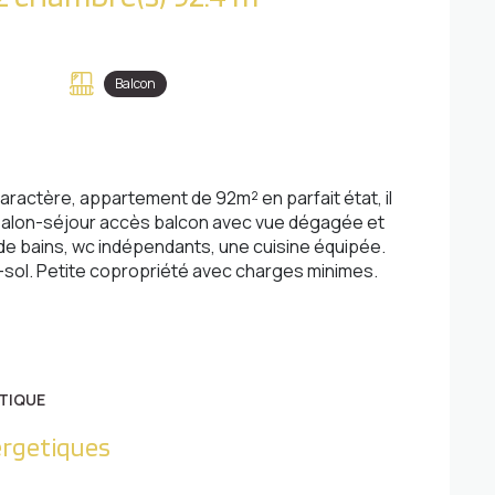
Balcon
ractère, appartement de 92m² en parfait état, il
 salon-séjour accès balcon avec vue dégagée et
 de bains, wc indépendants, une cuisine équipée.
-sol. Petite copropriété avec charges minimes.
TIQUE
ergetiques