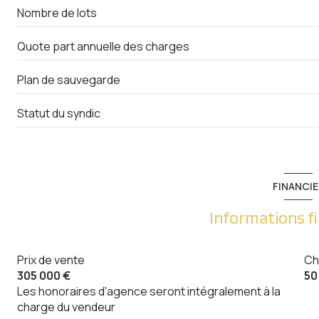
Nombre de lots
Quote part annuelle des charges
Plan de sauvegarde
Statut du syndic
FINANCIE
Informations f
Prix de vente
Ch
305 000 €
50
Les honoraires d'agence seront intégralement à la
charge du vendeur