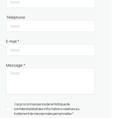
Téléphone
E-mail *
Message *
J'ai pris connaissance de la Politique de
confidentialité et des informations relatives au
traitement de mes données personnelles *