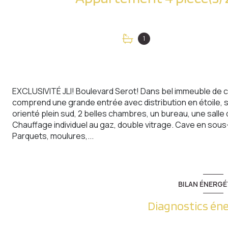
1
EXCLUSIVITÉ JLI! Boulevard Serot! Dans bel immeuble de ca
comprend une grande entrée avec distribution en étoile,
orienté plein sud, 2 belles chambres, un bureau, une salle
Chauffage individuel au gaz, double vitrage. Cave en sous
Parquets, moulures,...
BILAN ÉNERGÉ
Diagnostics én