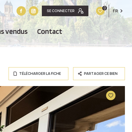
0
FR
SE CONNECTER
ens vendus
contact
TÉLÉCHARGER LA FICHE
PARTAGER CE BIEN