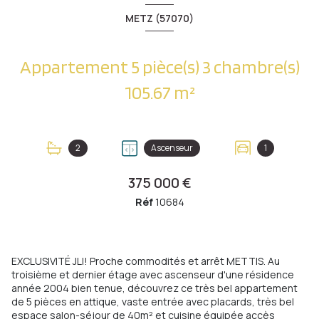
METZ (57070)
Appartement 5 pièce(s) 3 chambre(s)
105.67 m²
2
Ascenseur
1
375 000 €
Réf
10684
EXCLUSIVITÉ JLI! Proche commodités et arrêt METTIS. Au
troisième et dernier étage avec ascenseur d'une résidence
année 2004 bien tenue, découvrez ce très bel appartement
de 5 pièces en attique, vaste entrée avec placards, très bel
espace salon-séjour de 40m² et cuisine équipée accès