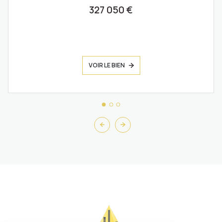
327 050 €
VOIR LE BIEN