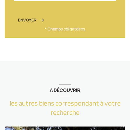
ENVOYER
* Champs obligatoires
A DÉCOUVRIR
les autres biens correspondant à votre
recherche