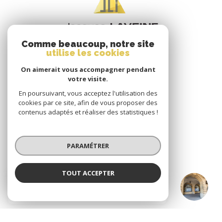
Comme beaucoup, notre site
utilise les cookies
On aimerait vous accompagner pendant
votre visite.
En poursuivant, vous acceptez l'utilisation des
VOTRE ESPACE
cookies par ce site, afin de vous proposer des
contenus adaptés et réaliser des statistiques !
Espace propriétaire
PARAMÉTRER
SE CONNECTER
TOUT ACCEPTER
JACQUES LAVEINE IMMOBILIER METZ
TRANSACTION
ADHÉRENTS
Agence
Nous adhérons