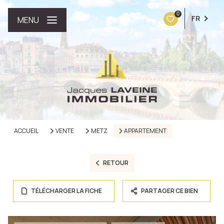
0
FR
MENU
ACCUEIL
VENTE
METZ
APPARTEMENT
RETOUR
TÉLÉCHARGER LA FICHE
PARTAGER CE BIEN