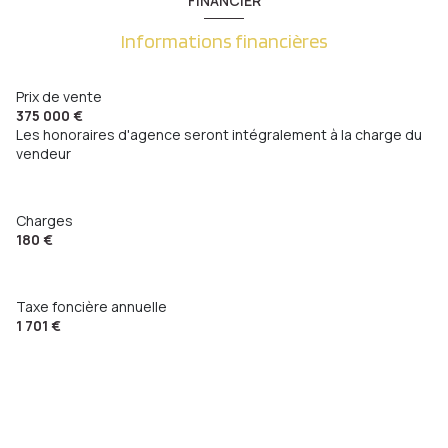
FINANCIER
Queuleu
Informations financières
accès handicapé
Prix de vente
375 000 €
Les honoraires d'agence seront intégralement à la charge du
vendeur
Charges
180 €
Taxe foncière annuelle
1 701 €