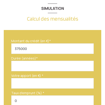
SIMULATION
Calcul des mensualités
Montant du crédit (en €)*
Durée (années)*
Votre apport (en €) *
Taux d'emprunt (%) *