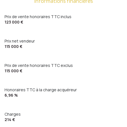
Informations financières
Prix de vente honoraires TTC inclus
123 000 €
Prix net vendeur
115 000 €
Prix de vente honoraires TTC exclus
115 000 €
Honoraires TTC à la charge acquéreur
6,96 %
Charges
214 €