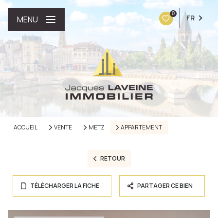
0
FR
MENU
ACCUEIL
VENTE
METZ
APPARTEMENT
RETOUR
TÉLÉCHARGER LA FICHE
PARTAGER CE BIEN