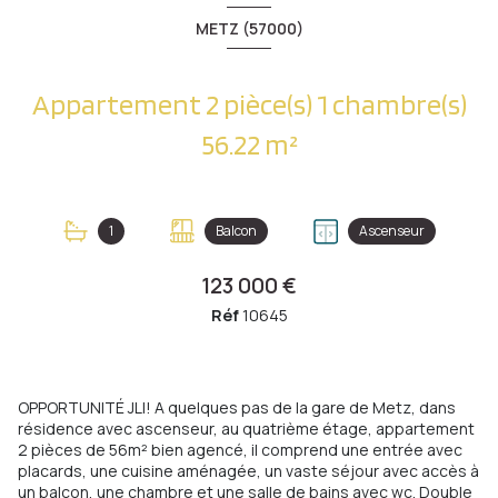
METZ (57000)
Appartement 2 pièce(s) 1 chambre(s)
56.22 m²
1
Balcon
Ascenseur
123 000 €
Réf
10645
OPPORTUNITÉ JLI! A quelques pas de la gare de Metz, dans
résidence avec ascenseur, au quatrième étage, appartement
2 pièces de 56m² bien agencé, il comprend une entrée avec
placards, une cuisine aménagée, un vaste séjour avec accès à
un balcon, une chambre et une salle de bains avec wc. Double