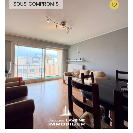
SOUS-COMPROMIS