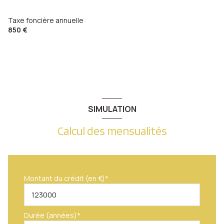
Taxe foncière annuelle
850 €
SIMULATION
Calcul des mensualités
Montant du crédit (en €)*
Durée (années)*