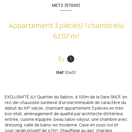
METZ (57000)
Appartement 3 pièce(s) 1 chambre(s)
62.07 m²
1
Réf
10401
EXCLUSIVITÉ JLI! Quartier du Sablon, à 100m de la Gare SNCF, en
rez-de-chaussée surélevé d'un bel immeuble de caractère du
début du XX° siècle, charmant appartement 3 pièces en très
bon état, aménagement de qualité par architecte d'intérieur,
entrée, cuisine équipée, beau salon-séjour, une chambre avec
dressing, salle de bains-wc moderne. Cave en sous-sol et
cour-jardin privatif de 47m². Chauffage au gaz, charges