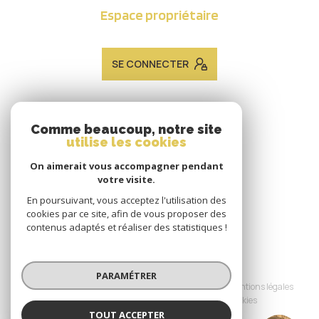
Espace propriétaire
SE CONNECTER
ADHÉRENTS
Comme beaucoup, notre site
utilise les cookies
Nous adhérons
On aimerait vous accompagner pendant
votre visite.
En poursuivant, vous acceptez l'utilisation des
cookies par ce site, afin de vous proposer des
contenus adaptés et réaliser des statistiques !
© 2026 | Tous droits réservés
PARAMÉTRER
Nos honoraires
Nos partenaires
Mentions légales
Admin
Politique RGPD
Cookies
TOUT ACCEPTER