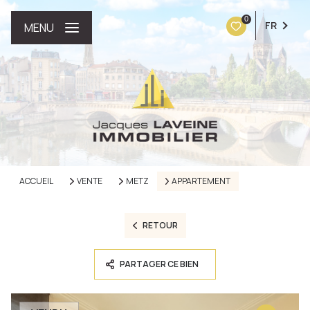
0
FR
MENU
ACCUEIL
VENTE
METZ
APPARTEMENT
RETOUR
PARTAGER CE BIEN