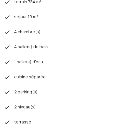
terrain 754 m²
séjour 19 m²
4 chambre(s)
4 salle(s) de bain
1 salle(s) d'eau
cuisine séparée
2 parking(s)
2 niveau(x)
terrasse