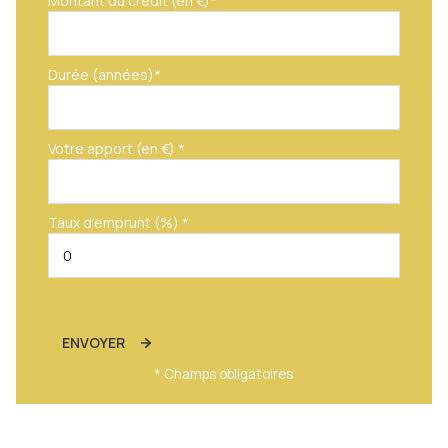
Montant du crédit (en €)*
Durée (années)*
Votre apport (en €) *
Taux d'emprunt (%) *
ENVOYER
* Champs obligatoires