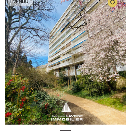
VENDU