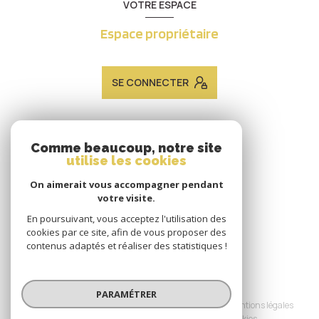
VOTRE ESPACE
Espace propriétaire
SE CONNECTER
ADHÉRENTS
Comme beaucoup, notre site
utilise les cookies
Nous adhérons
On aimerait vous accompagner pendant
votre visite.
En poursuivant, vous acceptez l'utilisation des
cookies par ce site, afin de vous proposer des
contenus adaptés et réaliser des statistiques !
© 2026 | Tous droits réservés
PARAMÉTRER
Nos honoraires
Nos partenaires
Mentions légales
Admin
Politique RGPD
Cookies