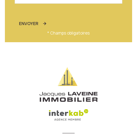
ENVOYER
* Champs obligatoires