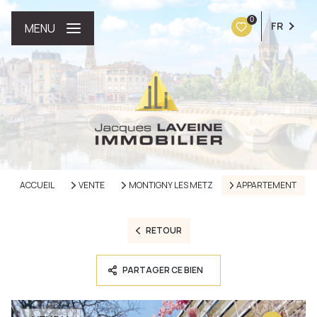
0
FR
MENU
ACCUEIL
VENTE
MONTIGNY LES METZ
APPARTEMENT
RETOUR
PARTAGER CE BIEN