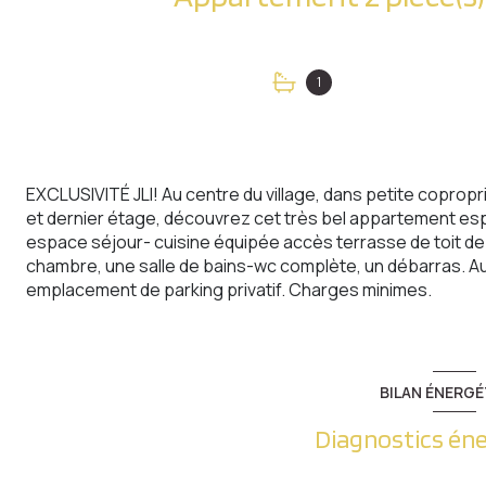
1
EXCLUSIVITÉ JLI! Au centre du village, dans petite coprop
et dernier étage, découvrez cet très bel appartement esp
espace séjour- cuisine équipée accès terrasse de toit de
chambre, une salle de bains-wc complète, un débarras. A
emplacement de parking privatif. Charges minimes.
BILAN ÉNERGÉ
Diagnostics én