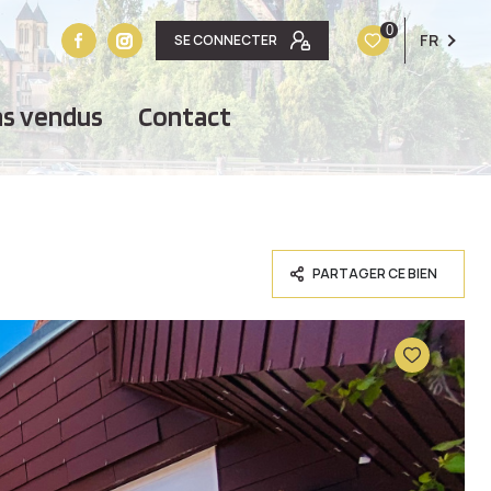
0
FR
SE CONNECTER
ens vendus
contact
PARTAGER CE BIEN