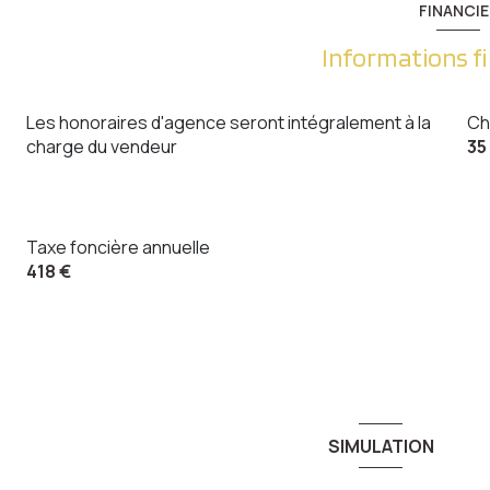
FINANCIE
Informations f
Les honoraires d'agence seront intégralement à la
Ch
charge du vendeur
35
Taxe foncière annuelle
418 €
SIMULATION