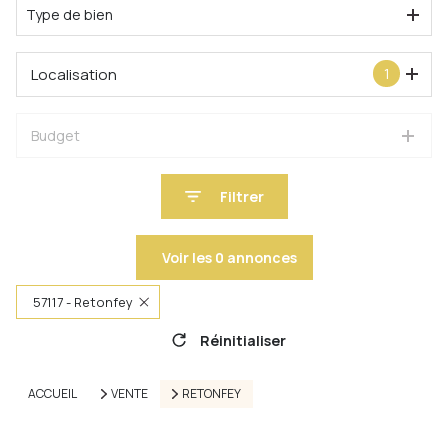
Type de bien
Localisation
1
Budget
Filtrer
Voir les
0
annonces
57117 - Retonfey
Réinitialiser
ACCUEIL
VENTE
RETONFEY