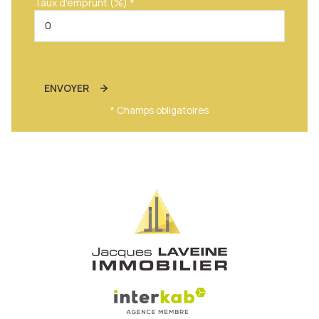
Taux d'emprunt (%) *
ENVOYER
* Champs obligatoires