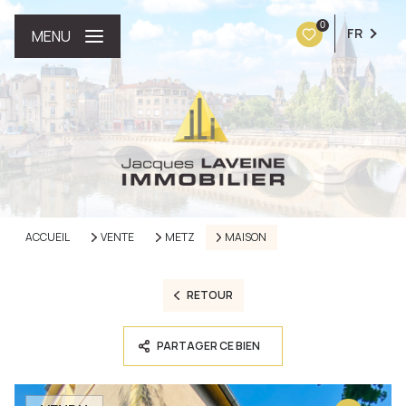
0
FR
MENU
ACCUEIL
VENTE
METZ
MAISON
RETOUR
PARTAGER CE BIEN