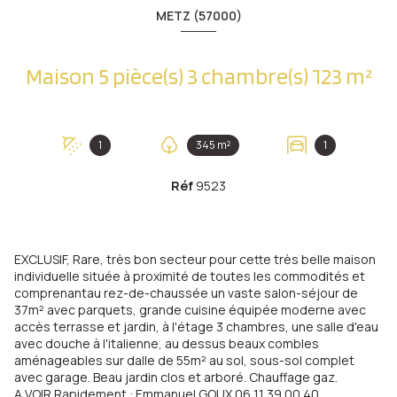
METZ (57000)
Maison 5 pièce(s) 3 chambre(s) 123 m²
1
345 m²
1
Réf
9523
EXCLUSIF, Rare, très bon secteur pour cette très belle maison
individuelle située à proximité de toutes les commodités et
comprenantau rez-de-chaussée un vaste salon-séjour de
37m² avec parquets, grande cuisine équipée moderne avec
accès terrasse et jardin, à l'étage 3 chambres, une salle d'eau
avec douche à l'italienne, au dessus beaux combles
aménageables sur dalle de 55m² au sol, sous-sol complet
avec garage. Beau jardin clos et arboré. Chauffage gaz.
A VOIR Rapidement : Emmanuel GOUX 06 11 39 00 40.