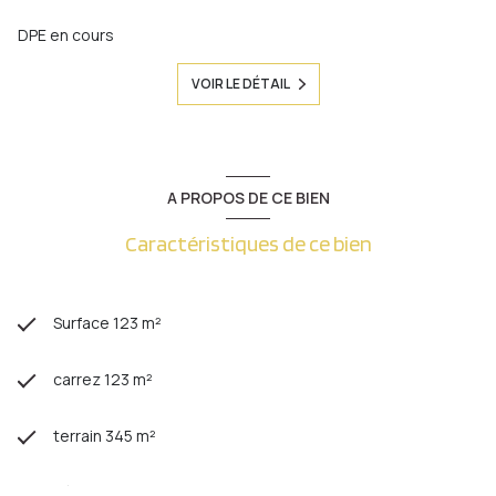
DPE en cours
VOIR LE DÉTAIL
A PROPOS DE CE BIEN
Caractéristiques de ce bien
Surface 123 m²
carrez 123 m²
terrain 345 m²
séjour 37,50 m²