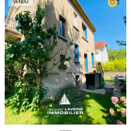
VENDU