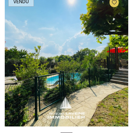
VENDU