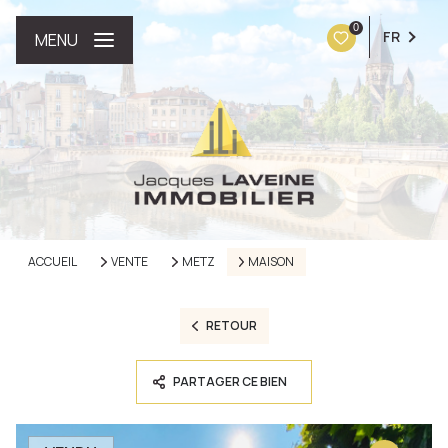
0
FR
MENU
ACCUEIL
VENTE
METZ
MAISON
RETOUR
PARTAGER CE BIEN