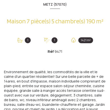
METZ (57070)
Maison 7 pièce(s) 5 chambre(s) 190 m²
1
1
1421 m²
Réf
9471
Environnement de qualité, les commodités de la ville et le
calme d'un quartier résidentiel! Sur une belle parcelle de + de
14ares, en bout d'impasse, maison individuelle comprenant de
plain-pied, entrée sur espace salon-séjour cheminée, cuisine
équipée, grande salle à manger accès terrasse orientée sud-
ouest avec vue sur verdure, dégagement, 3 chambres, salle
de bains, wc, niveau inférieur aménagé avec 2 chambres,
bureau, salle d'eau-wc, buanderie-chaufferie et garage. Jardin
clos, piscine et chalet de jardin. La décoration est à revoir