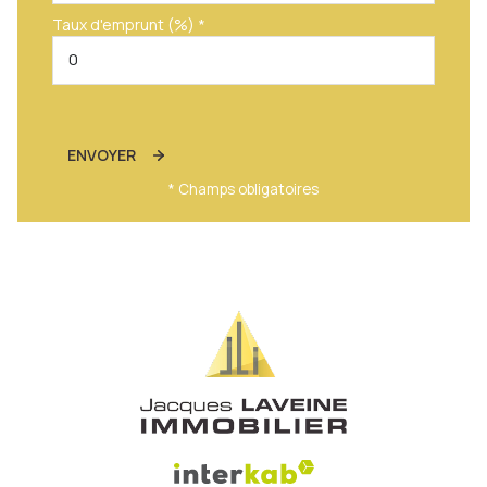
Taux d'emprunt (%) *
ENVOYER
* Champs obligatoires