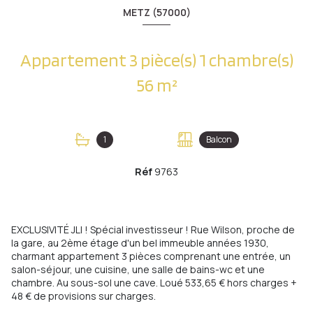
METZ (57000)
Appartement 3 pièce(s) 1 chambre(s)
56 m²
1
Balcon
Réf
9763
EXCLUSIVITÉ JLI ! Spécial investisseur ! Rue Wilson, proche de
la gare, au 2ème étage d'un bel immeuble années 1930,
charmant appartement 3 pièces comprenant une entrée, un
salon-séjour, une cuisine, une salle de bains-wc et une
chambre. Au sous-sol une cave. Loué 533,65 € hors charges +
48 € de provisions sur charges.