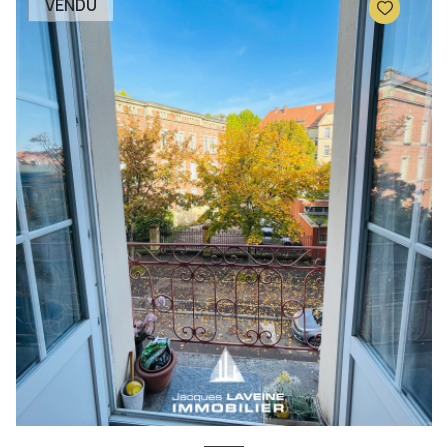
VENDU