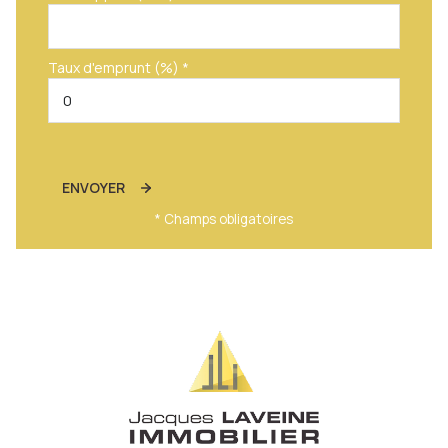
Taux d'emprunt (%) *
ENVOYER
* Champs obligatoires