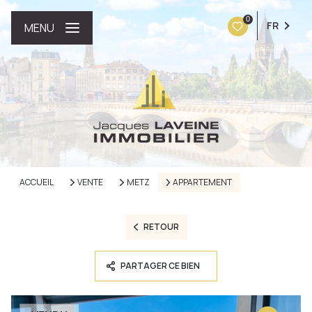
0
FR
MENU
ACCUEIL
VENTE
METZ
APPARTEMENT
RETOUR
PARTAGER CE BIEN