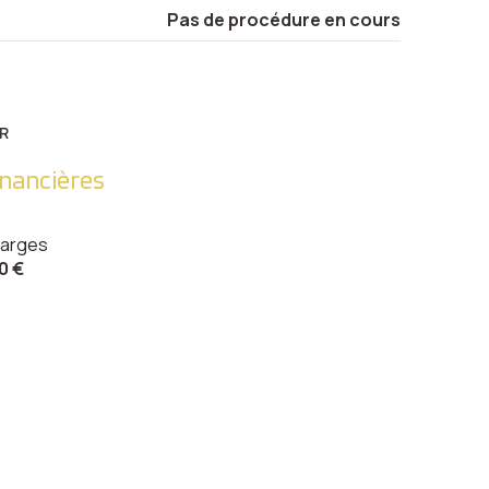
Pas de procédure en cours
R
inancières
arges
0 €