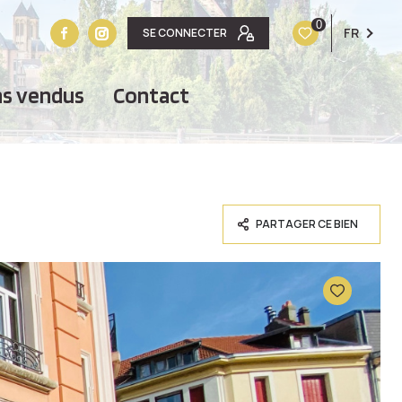
0
FR
SE CONNECTER
ens vendus
contact
PARTAGER CE BIEN