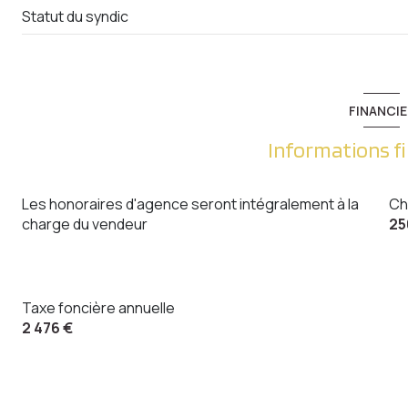
Statut du syndic
FINANCIE
Informations f
Les honoraires d'agence seront intégralement à la
Ch
charge du vendeur
25
Taxe foncière annuelle
2 476 €