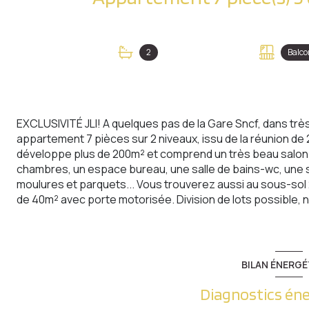
2
Balco
EXCLUSIVITÉ JLI! A quelques pas de la Gare Sncf, dans trè
appartement 7 pièces sur 2 niveaux, issu de la réunion de 2 
développe plus de 200m² et comprend un très beau salon-
chambres, un espace bureau, une salle de bains-wc, une s
moulures et parquets... Vous trouverez aussi au sous-sol 2
de 40m² avec porte motorisée. Division de lots possible, 
BILAN ÉNERGÉ
Diagnostics én