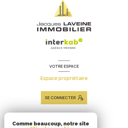
VOTRE ESPACE
Espace propriétaire
SE CONNECTER
ADHÉRENTS
Comme beaucoup, notre site