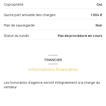
Centre
Copropriété
Oui
entrée
2.70 m²
Quote part annuelle des charges
1 004 €
Plan de sauvegarde
Non
Statut du syndic
Pas de procédure en cours
FINANCIER
Informations financières
Les honoraires d'agence seront intégralement à la charge du
vendeur