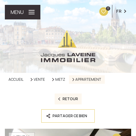
0
FR
MENU
ACCUEIL
VENTE
METZ
APPARTEMENT
RETOUR
PARTAGER CE BIEN