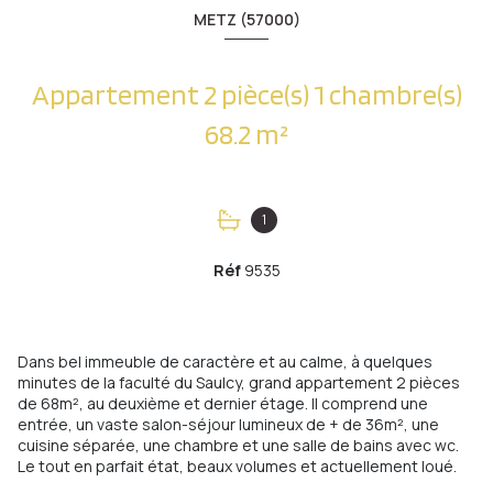
METZ (57000)
Appartement 2 pièce(s) 1 chambre(s)
68.2 m²
1
Réf
9535
Dans bel immeuble de caractère et au calme, à quelques
minutes de la faculté du Saulcy, grand appartement 2 pièces
de 68m², au deuxième et dernier étage. Il comprend une
entrée, un vaste salon-séjour lumineux de + de 36m², une
cuisine séparée, une chambre et une salle de bains avec wc.
Le tout en parfait état, beaux volumes et actuellement loué.