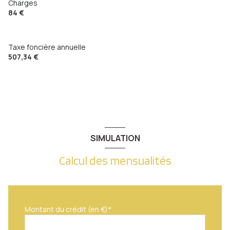
Charges
84 €
Taxe foncière annuelle
507,34 €
SIMULATION
Calcul des mensualités
Montant du crédit (en €)*