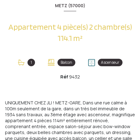
METZ (57000)
Appartement 4 pièce(s) 2 chambre(s)
114.1 m²
1
Balcon
Ascenseur
Réf
9432
UNIQUEMENT CHEZ JLI ! METZ-GARE, Dans une rue calme à
100m seulement de la gare, dans un très bel immeuble de
1934 sans travaux, au 3ème étage avec ascenseur, magnifique
appartement 4 pièces 114m² entièrement rénové,
comprenant entrée, espace salon-séjour avec bow-window
parquets, deux belles chambres avec parquets, un dressing,
une cuisine équipée avec accès balcon, un cellier et une salle