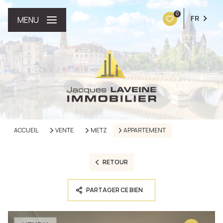
0
FR
MENU
ACCUEIL
VENTE
METZ
APPARTEMENT
RETOUR
PARTAGER CE BIEN