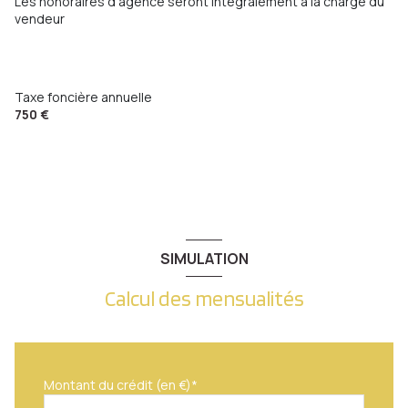
Les honoraires d'agence seront intégralement à la charge du
vendeur
Taxe foncière annuelle
750 €
SIMULATION
Calcul des mensualités
Montant du crédit (en €)*