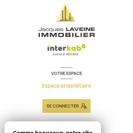
VOTRE ESPACE
Espace propriétaire
SE CONNECTER
ADHÉRENTS
Comme beaucoup, notre site