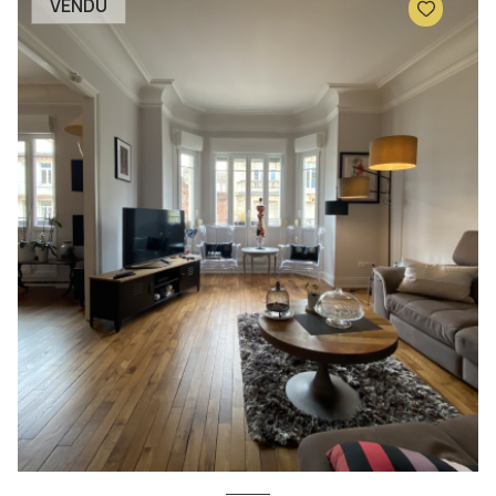
VENDU