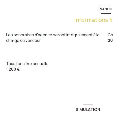
FINANCIE
Informations f
Les honoraires d'agence seront intégralement à la
Ch
charge du vendeur
20
Taxe foncière annuelle
1 200 €
SIMULATION