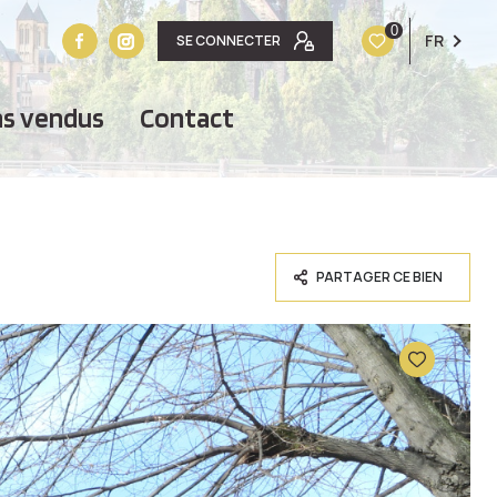
0
FR
SE CONNECTER
ens vendus
contact
PARTAGER CE BIEN