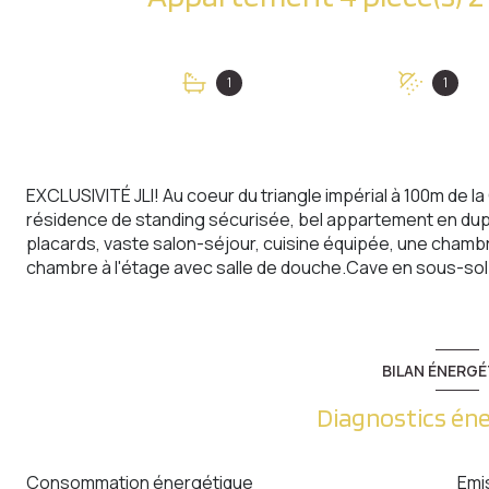
1
1
EXCLUSIVITÉ JLI! Au coeur du triangle impérial à 100m de 
résidence de standing sécurisée, bel appartement en du
placards, vaste salon-séjour, cuisine équipée, une chambre
chambre à l'étage avec salle de douche.Cave en sous-sol.
BILAN ÉNERGÉ
Diagnostics én
Consommation énergétique
Emi