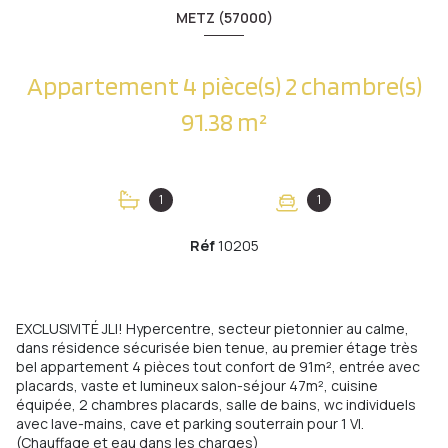
METZ (57000)
Appartement 4 pièce(s) 2 chambre(s)
91.38 m²
1
1
Réf
10205
EXCLUSIVITÉ JLI! Hypercentre, secteur pietonnier au calme,
dans résidence sécurisée bien tenue, au premier étage très
bel appartement 4 pièces tout confort de 91m², entrée avec
placards, vaste et lumineux salon-séjour 47m², cuisine
équipée, 2 chambres placards, salle de bains, wc individuels
avec lave-mains, cave et parking souterrain pour 1 Vl.
(Chauffage et eau dans les charges)