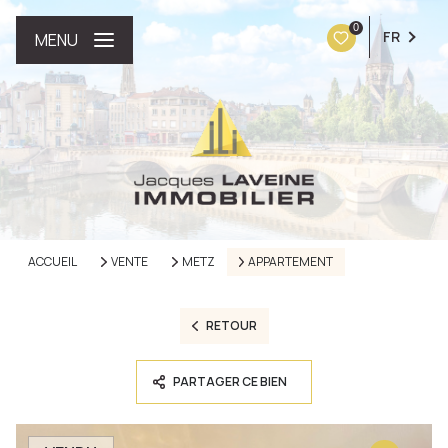
0
FR
MENU
ACCUEIL
VENTE
METZ
APPARTEMENT
RETOUR
PARTAGER CE BIEN