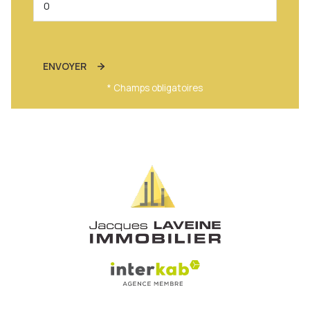
ENVOYER
* Champs obligatoires