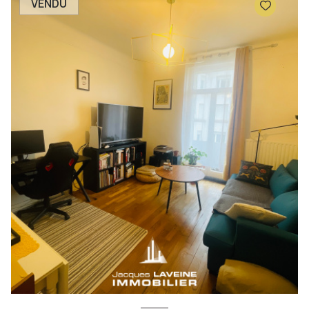
VENDU