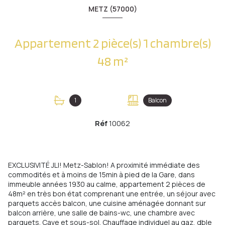
METZ (57000)
Appartement 2 pièce(s) 1 chambre(s)
48 m²
1
Balcon
Réf
10062
EXCLUSIVITÉ JLI! Metz-Sablon! A proximité immédiate des
commodités et à moins de 15min à pied de la Gare, dans
immeuble années 1930 au calme, appartement 2 pièces de
48m² en très bon état comprenant une entrée, un séjour avec
parquets accès balcon, une cuisine aménagée donnant sur
balcon arrière, une salle de bains-wc, une chambre avec
parquets. Cave et sous-sol. Chauffage individuel au gaz, dble