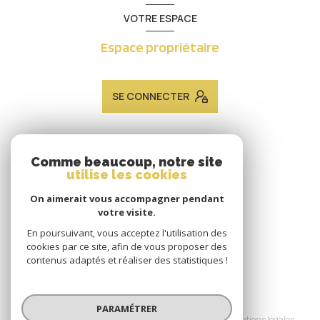
VOTRE ESPACE
Espace propriétaire
SE CONNECTER
ADHÉRENTS
Comme beaucoup, notre site
utilise les cookies
Nous adhérons
On aimerait vous accompagner pendant
votre visite.
En poursuivant, vous acceptez l'utilisation des
cookies par ce site, afin de vous proposer des
contenus adaptés et réaliser des statistiques !
© 2026 | Tous droits réservés
PARAMÉTRER
Nos honoraires
Nos partenaires
Mentions légales