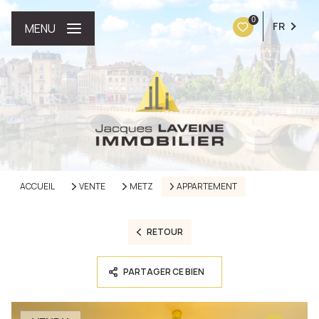
0
FR
MENU
ACCUEIL
VENTE
METZ
APPARTEMENT
RETOUR
PARTAGER CE BIEN