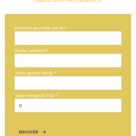
Montant du crédit (en €)*
Durée (années)*
Votre apport (en €) *
Taux d'emprunt (%) *
ENVOYER