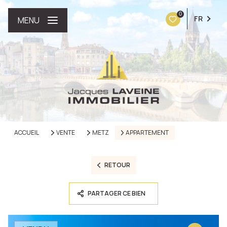
0
FR
MENU
ACCUEIL
VENTE
METZ
APPARTEMENT
RETOUR
PARTAGER CE BIEN