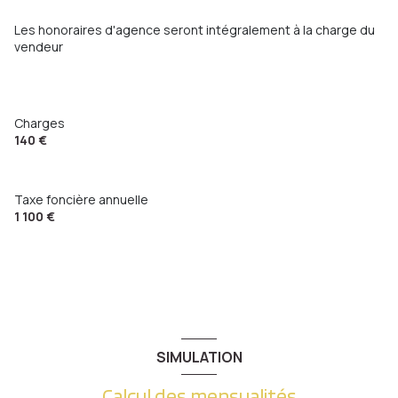
accès handicapé
Les honoraires d'agence seront intégralement à la charge du
vendeur
Charges
140 €
Taxe foncière annuelle
1 100 €
SIMULATION
Calcul des mensualités