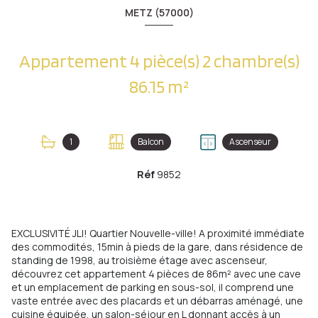
METZ (57000)
Appartement 4 pièce(s) 2 chambre(s)
86.15 m²
1
Balcon
Ascenseur
Réf
9852
EXCLUSIVITÉ JLI! Quartier Nouvelle-ville! A proximité immédiate
des commodités, 15min à pieds de la gare, dans résidence de
standing de 1998, au troisième étage avec ascenseur,
découvrez cet appartement 4 pièces de 86m² avec une cave
et un emplacement de parking en sous-sol, il comprend une
vaste entrée avec des placards et un débarras aménagé, une
cuisine équipée, un salon-séjour en L donnant accès à un