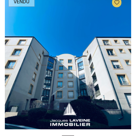
VENDU