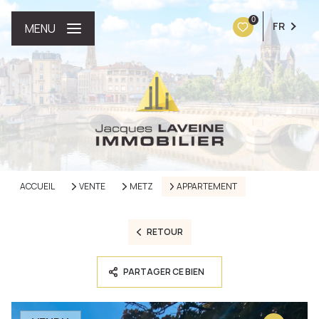
0
FR
MENU
ACCUEIL
VENTE
METZ
APPARTEMENT
RETOUR
PARTAGER CE BIEN