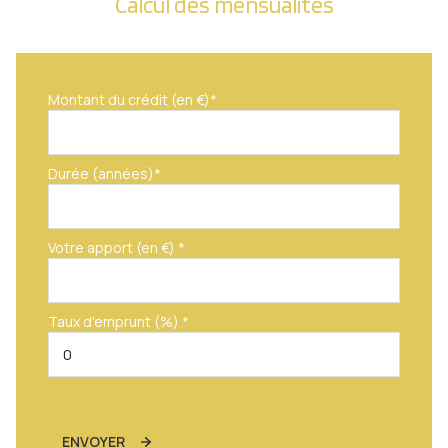
Calcul des mensualités
Montant du crédit (en €)*
Durée (années)*
Votre apport (en €) *
Taux d'emprunt (%) *
ENVOYER