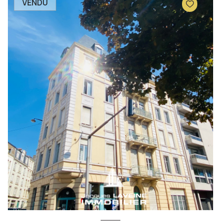
VENDU