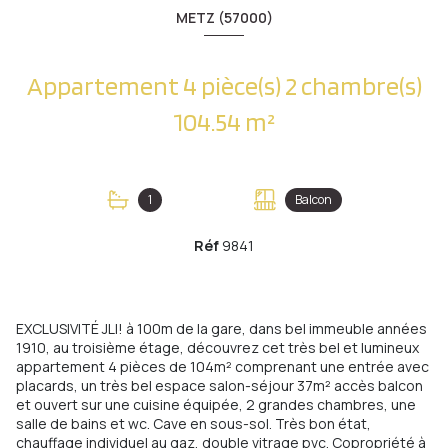
METZ (57000)
Appartement 4 pièce(s) 2 chambre(s)
104.54 m²
1
Balcon
Réf
9841
EXCLUSIVITÉ JLI! à 100m de la gare, dans bel immeuble années
1910, au troisième étage, découvrez cet très bel et lumineux
appartement 4 pièces de 104m² comprenant une entrée avec
placards, un très bel espace salon-séjour 37m² accès balcon
et ouvert sur une cuisine équipée, 2 grandes chambres, une
salle de bains et wc. Cave en sous-sol. Très bon état,
chauffage individuel au gaz, double vitrage pvc. Copropriété à