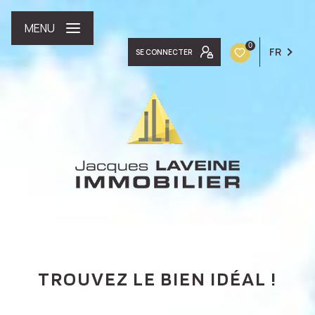
MENU
0
FR
SE CONNECTER
TROUVEZ LE BIEN IDÉAL !